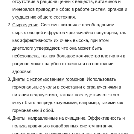
отсутствие в рационе ценных веществ, витаминов и
минералов приводит к сбою в работе систем, органов и
ухудшению общего состояния.
Сыроедение
. Системы питания с преобладанием
сырых овощей и фруктов чрезвычайно популярны, так
как эффективность их очень высока, при этом
диетологи утверждают, что она может быть
небезопасна, так как большое количество клетчатки в
рационе может пагубно отразиться на состоянии
здоровья.
Диеты с использованием гормонов
. Использовать
гормональные уколы в сочетании с ограничениями в
питании недопустимо, так как последствия от этого
могут быть непредсказуемыми, например, такими как
гормональный сбой.
Диеты, направленные на очищение
. Эффективность и
польза правильно подобранных систем питания,
направленных на очищение, очевидна, однако при этом