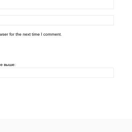
wser for the next time I comment.
е выше: