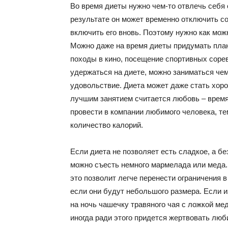
Во время диеты нужно чем-то отвлечь себя 
результате он может временно отключить соз
включить его вновь. Поэтому нужно как мо
Можно даже на время диеты придумать план
походы в кино, посещение спортивных сорев
удержаться на диете, можно заниматься чем
удовольствие. Диета может даже стать хор
лучшим занятием считается любовь – время
провести в компании любимого человека, те
количество калорий.
Если диета не позволяет есть сладкое, а б
можно съесть немного мармелада или меда.
это позволит легче перенести ограничения 
если они будут небольшого размера. Если и
на ночь чашечку травяного чая с ложкой ме
иногда ради этого придется жертвовать л