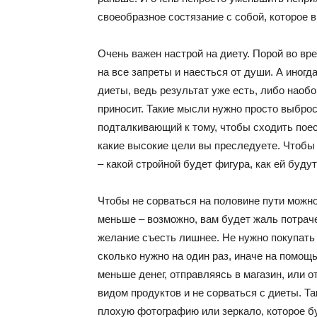
своеобразное состязание с собой, которое в
Очень важен настрой на диету. Порой во вр
на все запреты и наесться от души. А иног
диеты, ведь результат уже есть, либо наобо
приносит. Такие мысли нужно просто выброс
подталкивающий к тому, чтобы сходить поест
какие высокие цели вы преследуете. Чтобы 
– какой стройной будет фигура, как ей буд
Чтобы не сорваться на половине пути можно
меньше – возможно, вам будет жаль потраче
желание съесть лишнее. Не нужно покупать 
сколько нужно на один раз, иначе на помощ
меньше денег, отправляясь в магазин, или 
видом продуктов и не сорваться с диеты. Т
плохую фотографию или зеркало, которое б