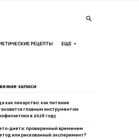
ИЕТИЧЕСКИЕ РЕЦЕПТЫ
ЕЩЕ
вежие записи
да как лекарство: как питание
тановится главным инструментом
рофилактики в 2026 году
ето-диета: проверенный временем
етод или рискованный эксперимент?