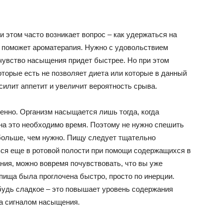
и этом часто возникает вопрос – как удержаться на
т поможет ароматерапия. Нужно с удовольствием
чувство насыщения придет быстрее. Но при этом
оторые есть не позволяет диета или которые в данный
силит аппетит и увеличит вероятность срыва.
енно. Организм насыщается лишь тогда, когда
 на это необходимо время. Поэтому не нужно спешить
 больше, чем нужно. Пищу следует тщательно
ься еще в ротовой полости при помощи содержащихся в
ния, можно вовремя почувствовать, что вы уже
пища была проглочена быстро, просто по инерции.
ибудь сладкое – это повышает уровень содержания
ма сигналом насыщения.