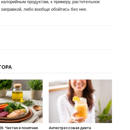
 калорийным продуктам, к примеру, растительное
заправкой, либо вообще обойтись без нее.
ТОРА
6: Чистая и понятная
Антистрессовая диета