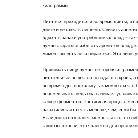
килограммы.
Питаться приходится и во время диеты, и пр
диете и не съесть лишнего. Снизить аппети
вдыхать запахи употребляемых блюд – так 
нужно стараться избегать ароматов блюд, к
момент вы есть не собираетесь. Это лишь у
Принимать пищу нужно, не торопясь, размер
питательные вещества попадают в кровь, а
во время еды, поскольку так можно съесть
пережевывать, ведь она начинает усваиват
слюне ферментов. Растягивая процесс жева
насытились и съесть меньше, чем, если бы 
Если диета позволяет, можно съесть что-н
глюкозы в крови, что является для организ