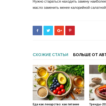
Нужно стараться находить замену наиболее
масло заменить менее калорийной салатной 
СХОЖИЕ СТАТЬИ
БОЛЬШЕ ОТ АВ
Еда как лекарство: как питание
Тренды‑202