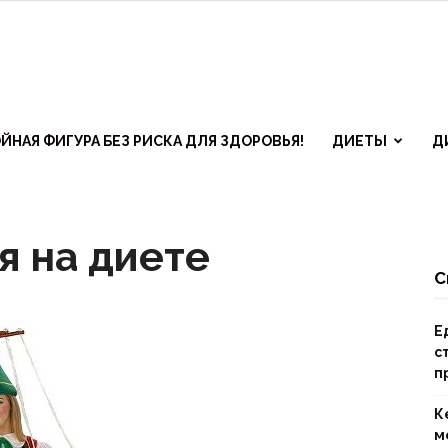
ЙНАЯ ФИГУРА БЕЗ РИСКА ДЛЯ ЗДОРОВЬЯ!
ДИЕТЫ
Д
я на диете
С
ктивные
Е
с
п
ы
К
м