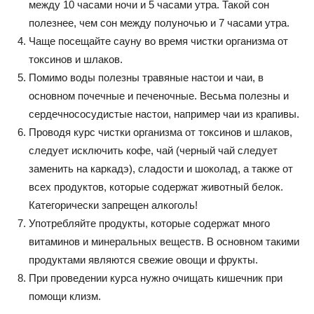
между 10 часами ночи и 5 часами утра. Такой сон
полезнее, чем сон между полуночью и 7 часами утра.
Чаще посещайте сауну во время чистки организма от
токсинов и шлаков.
Помимо воды полезны травяные настои и чаи, в
основном почечные и печеночные. Весьма полезны и
сердечнососудистые настои, например чаи из крапивы.
Проводя курс чистки организма от токсинов и шлаков,
следует исключить кофе, чай (черный чай следует
заменить на каркадэ), сладости и шоколад, а также от
всех продуктов, которые содержат животный белок.
Категорически запрещен алкоголь!
Употребляйте продукты, которые содержат много
витаминов и минеральных веществ. В основном такими
продуктами являются свежие овощи и фрукты.
При проведении курса нужно очищать кишечник при
помощи клизм.