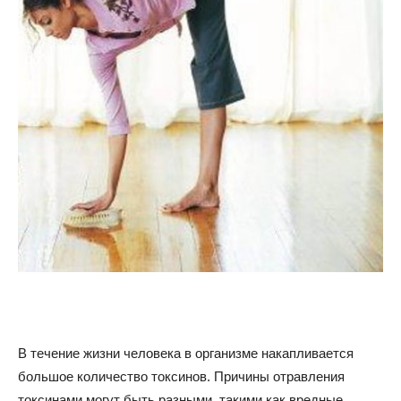
советы
для
похудения
В течение жизни человека в организме накапливается
большое количество токсинов. Причины отравления
токсинами могут быть разными, такими как вредные