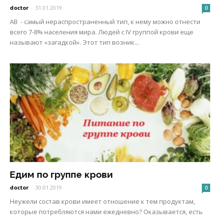
doctor
-
31.01.2019
0
АВ - самый нераспространенный тип, к нему можно отнести
всего 7-8% населения мира. Людей с IV группой крови еще
называют «загадкой». Этот тип возник...
Едим по группе крови
doctor
-
30.01.2019
0
Неужели состав крови имеет отношение к тем продуктам,
которые потребляются нами ежедневно? Оказывается, есть