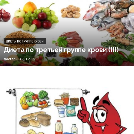
ДИЕТЫ ПО ГРУППЕ КРОВИ
Диета по третьей группе крови (III)
doctor
-
31.01.2019