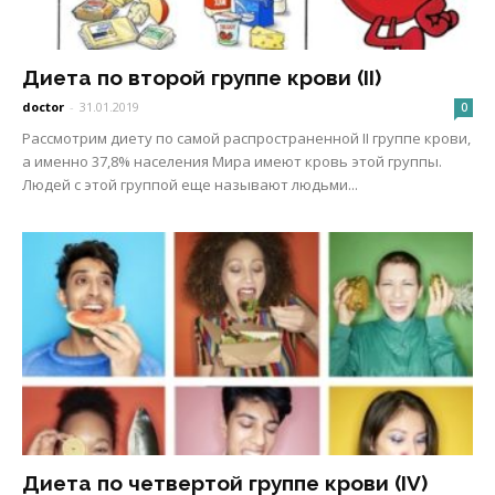
Диета по второй группе крови (II)
doctor
-
31.01.2019
0
Рассмотрим диету по самой распространенной II группе крови,
а именно 37,8% населения Мира имеют кровь этой группы.
Людей с этой группой еще называют людьми...
Диета по четвертой группе крови (IV)