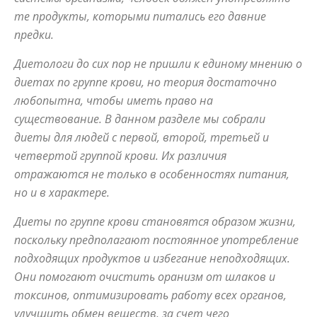
те продукты, которыми питались его давние
предки.
советы
Диетологи до сих пор не пришли к единому мнению о
диетах по группе крови, но теория достаточно
любопытна, чтобы иметь право на
для
существование. В данном разделе мы собрали
диеты для людей с первой, второй, третьей и
четвертой группой крови. Их различия
похудения
отражаются не только в особенностях питания,
но и в характере.
Диеты по группе крови становятся образом жизни,
поскольку предполагают постоянное употребление
подходящих продуктов и избегание неподходящих.
Они помогают очистить оранизм от шлаков и
токсинов, оптимизировать работу всех органов,
улучшить обмен веществ, за счет чего