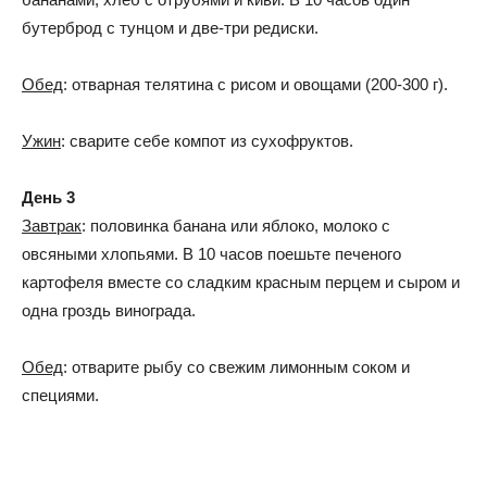
бутерброд с тунцом и две-три редиски.
Обед
: отварная телятина с рисом и овощами (200-300 г).
Ужин
: сварите себе компот из сухофруктов.
День 3
Завтрак
: половинка банана или яблоко, молоко с
овсяными хлопьями. В 10 часов поешьте печеного
картофеля вместе со сладким красным перцем и сыром и
одна гроздь винограда.
Обед
: отварите рыбу со свежим лимонным соком и
специями.