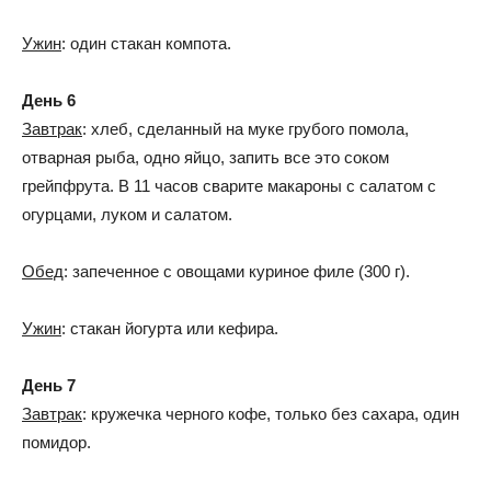
Ужин
: один стакан компота.
День 6
Завтрак
: хлеб, сделанный на муке грубого помола,
отварная рыба, одно яйцо, запить все это соком
грейпфрута. В 11 часов сварите макароны с салатом с
огурцами, луком и салатом.
Обед
: запеченное с овощами куриное филе (300 г).
Ужин
: стакан йогурта или кефира.
День 7
Завтрак
: кружечка черного кофе, только без сахара, один
помидор.