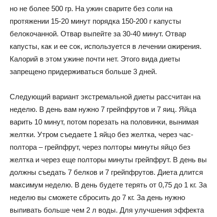
но не более 500 гр. На ужин сварите без соли на
протяжении 15-20 минут порядка 150-200 г капусты
белокочанной. Отвар выпейте за 30-40 минут. Отвар
капусты, как и ее сок, используется в лечении ожирения.
Калорий в этом ужине почти нет. Этого вида диеты
запрещено придерживаться больше 3 дней.
Следующий вариант экстремальной диеты рассчитан на
неделю. В день вам нужно 7 грейпфрутов и 7 яиц. Яйца
варить 10 минут, потом порезать на половинки, вынимая
желтки. Утром съедаете 1 яйцо без желтка, через час-
полтора – грейпфрут, через полторы минуты яйцо без
желтка и через еще полторы минуты грейпфрут. В день вы
должны съедать 7 белков и 7 грейпфрутов. Диета длится
максимум неделю. В день будете терять от 0,75 до 1 кг. За
неделю вы сможете сбросить до 7 кг. За день нужно
выпивать больше чем 2 л воды. Для улучшения эффекта