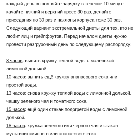
каждый день выполняйте зарядку в течение 10 минут:
качайте нижний и верхний пресс 30 раз, делайте
приседания по 30 раз и наклоны корпуса тоже 30 раз.
Следующий вариант экстремальной диеты для тех, кто не
любит яиц и грейпфрутов. Перед началом диеты нужно
провести разгрузочный день по следующему распорядку:
8 часов
: выпить кружку теплой воды с маленькой
лимонной долькой.
10 часов
: выпить ещё кружку ананасового сока или
простой воды.
13 часов
: снова кружку теплой воды с лимонной долькой,
чашку зеленого чая и томатного сока.
15 часов
: ещё один стакан подогретой воды с лимонной
долькой.
18 часов
: кружка зеленого или черного чая и стакан
мультивитаминного или ананасового сока.