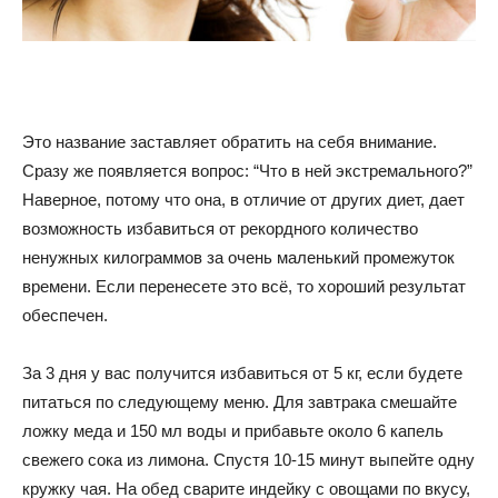
советы
Это название заставляет обратить на себя внимание.
для
Сразу же появляется вопрос: “Что в ней экстремального?”
Наверное, потому что она, в отличие от других диет, дает
возможность избавиться от рекордного количество
похудения
ненужных килограммов за очень маленький промежуток
времени. Если перенесете это всё, то хороший результат
обеспечен.
За 3 дня у вас получится избавиться от 5 кг, если будете
питаться по следующему меню. Для завтрака смешайте
ложку меда и 150 мл воды и прибавьте около 6 капель
свежего сока из лимона. Спустя 10-15 минут выпейте одну
кружку чая. На обед сварите индейку с овощами по вкусу,