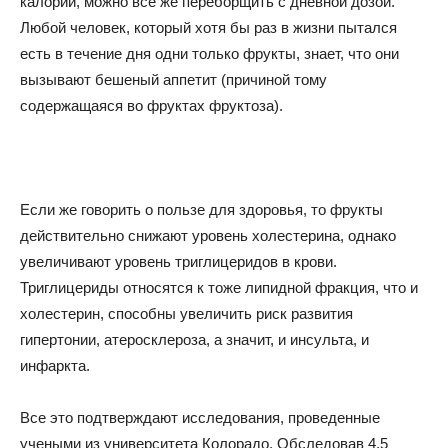
калорий, можно все же переборщить с дневной дозой.
Любой человек, который хотя бы раз в жизни пытался
есть в течение дня одни только фрукты, знает, что они
вызывают бешеный аппетит (причиной тому
содержащаяся во фруктах фруктоза).
Если же говорить о пользе для здоровья, то фрукты
действительно снижают уровень холестерина, однако
увеличивают уровень триглицеридов в крови.
Триглицериды относятся к тоже липидной фракция, что и
холестерин, способны увеличить риск развития
гипертонии, атеросклероза, а значит, и инсульта, и
инфаркта.
Все это подтверждают исследования, проведенные
учеными из университета Колорадо. Обследовав 4,5