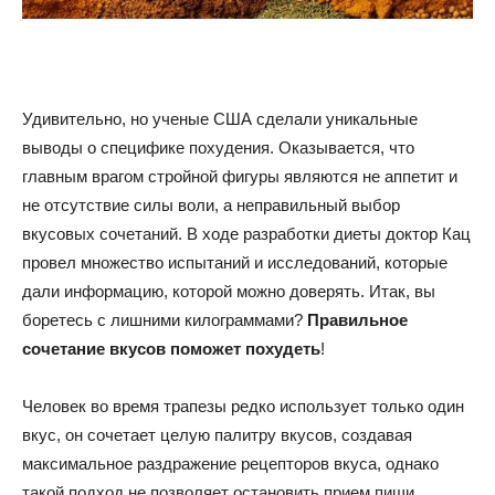
советы
Удивительно, но ученые США сделали уникальные
выводы о специфике похудения. Оказывается, что
для
главным врагом стройной фигуры являются не аппетит и
не отсутствие силы воли, а неправильный выбор
вкусовых сочетаний. В ходе разработки диеты доктор Кац
похудения
провел множество испытаний и исследований, которые
дали информацию, которой можно доверять. Итак, вы
боретесь с лишними килограммами?
Правильное
сочетание вкусов поможет похудеть
!
Человек во время трапезы редко использует только один
вкус, он сочетает целую палитру вкусов, создавая
максимальное раздражение рецепторов вкуса, однако
такой подход не позволяет остановить прием пищи,