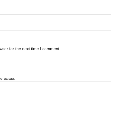
wser for the next time I comment.
е выше: