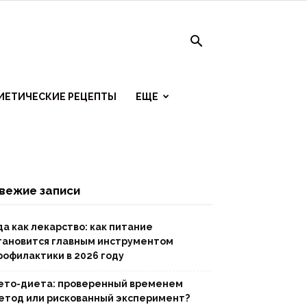
ИЕТИЧЕСКИЕ РЕЦЕПТЫ
ЕЩЕ
вежие записи
да как лекарство: как питание
тановится главным инструментом
рофилактики в 2026 году
ето-диета: проверенный временем
етод или рискованный эксперимент?