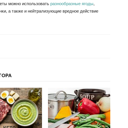
иеты можно использовать
разнообразные ягоды
,
нки, а также и нейтрализующие вредное действие
ТОРА