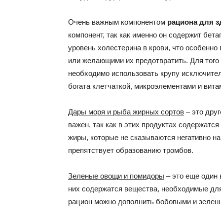
Очень важным компонентом
рациона для з
компонент, так как именно он содержит бет
уровень холестерина в крови, что особенн
или желающими их предотвратить. Для того
необходимо использовать крупу исключитель
богата клетчаткой, микроэлементами и вита
Дары моря и рыба жирных сортов
– это дру
важен, так как в этих продуктах содержатся
жиры, которые не сказываются негативно на
препятствует образованию тромбов.
Зеленые овощи и помидоры
– это еще один 
них содержатся вещества, необходимые для
рацион можно дополнить бобовыми и зелен