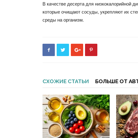
В качестве десерта для низкокалорийной д
которые очищают сосуды, укрепляют их сте
среды на организм.
СХОЖИЕ СТАТЬИ
БОЛЬШЕ ОТ АВ