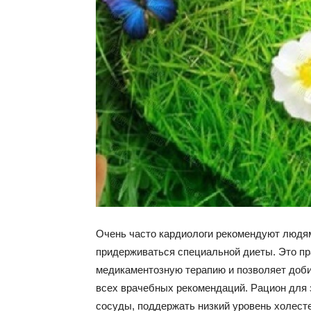
и
сове
для
похуд
Очень часто кардиологи рекомендуют людя
придерживаться специальной диеты. Это пра
медикаментозную терапию и позволяет доби
всех врачебных рекомендаций. Рацион для 
сосуды, поддержать низкий уровень холесте