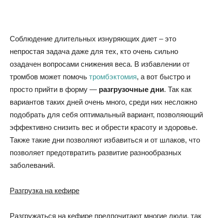
советы
Соблюдение длительных изнуряющих диет – это
непростая задача даже для тех, кто очень сильно
озадачен вопросами снижения веса. В избавлении от
для
тромбов может помочь
тромбэктомия
, а вот быстро и
просто прийти в форму —
разгрузочные дни
. Так как
вариантов таких дней очень много, среди них несложно
похудения
подобрать для себя оптимальный вариант, позволяющий
эффективно снизить вес и обрести красоту и здоровье.
Также такие дни позволяют избавиться и от шлаков, что
позволяет предотвратить развитие разнообразных
заболеваний.
Разгрузка на кефире
Разгружаться на кефире предпочитают многие люди, так