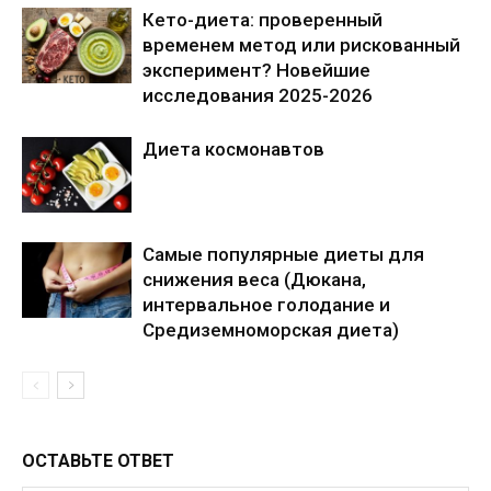
Кето-диета: проверенный
временем метод или рискованный
эксперимент? Новейшие
исследования 2025-2026
Диета космонавтов
Самые популярные диеты для
снижения веса (Дюкана,
интервальное голодание и
Средиземноморская диета)
ОСТАВЬТЕ ОТВЕТ