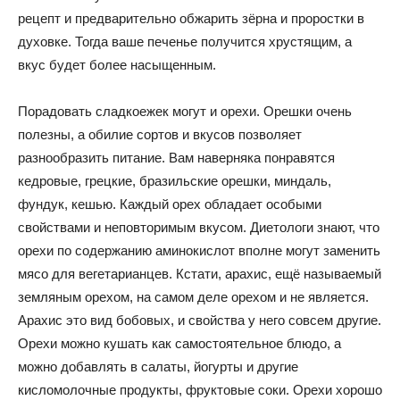
рецепт и предварительно обжарить зёрна и проростки в
духовке. Тогда ваше печенье получится хрустящим, а
вкус будет более насыщенным.
Порадовать сладкоежек могут и орехи. Орешки очень
полезны, а обилие сортов и вкусов позволяет
разнообразить питание. Вам наверняка понравятся
кедровые, грецкие, бразильские орешки, миндаль,
фундук, кешью. Каждый орех обладает особыми
свойствами и неповторимым вкусом. Диетологи знают, что
орехи по содержанию аминокислот вполне могут заменить
мясо для вегетарианцев. Кстати, арахис, ещё называемый
земляным орехом, на самом деле орехом и не является.
Арахис это вид бобовых, и свойства у него совсем другие.
Орехи можно кушать как самостоятельное блюдо, а
можно добавлять в салаты, йогурты и другие
кисломолочные продукты, фруктовые соки. Орехи хорошо