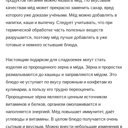
продуктов питания можно назвать мёд. По вкусовым
качествам мёд может прекрасно заменить сахар, вред
которого уже доказан учёными. Мёд можно добавлять в
напитки, каши и выпечку. Следует учитывать, что при
термической обработке часть полезных веществ
разрушается, поэтому мёд лучше добавлять в уже
готовые и немного остывшие блюда.
Настоящим подарком для сладкоежек могут стать
изделия из пророщенного зерна и мёда. Зёрна и проростки
размалываются до кашицы и заправляются мёдом. Это
блюдо не уступает по вкусу пирожным и конфетам из
кулинарии, а пользу его трудно переоценить.
Пророщенные зёрна являются ценным источником
витаминов и белков, организм омолаживается и
наполняется энергией. Мёд повышает иммунитет, даёт
углеводы и витамины. В целом блюдо получается очень
сытным и вкусным. Можно внести небольшие изменения в