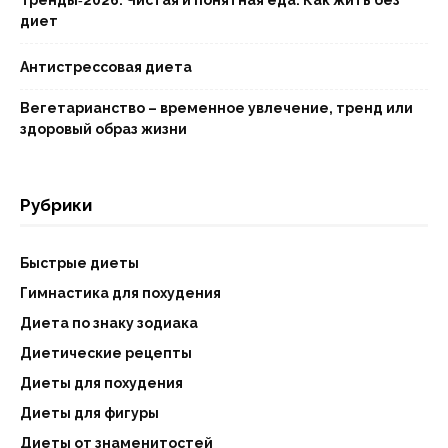
Тренды‑2026: Чистая и понятная еда. Как жить без
диет
Антистрессовая диета
Вегетарианство – временное увлечение, тренд или
здоровый образ жизни
Рубрики
Быстрые диеты
Гимнастика для похудения
Диета по знаку зодиака
Диетические рецепты
Диеты для похудения
Диеты для фигуры
Диеты от знаменитостей