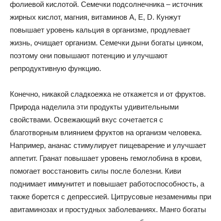
фолиевой кислотой. Семечки подсолнечника – источник
жирных кислот, магния, витаминов А, E, D. Кунжут
повышает уровень кальция в организме, продлевает
жизнь, очищает организм. Семечки дыни богаты цинком,
поэтому они повышают потенцию и улучшают
репродуктивную функцию.
Конечно, никакой сладкоежка не откажется и от фруктов.
Природа наделила эти продукты удивительными
свойствами. Освежающий вкус сочетается с
благотворным влиянием фруктов на организм человека.
Например, ананас стимулирует пищеварение и улучшает
аппетит. Гранат повышает уровень гемоглобина в крови,
помогает восстановить силы после болезни. Киви
поднимает иммунитет и повышает работоспособность, а
также борется с депрессией. Цитрусовые незаменимы при
авитаминозах и простудных заболеваниях. Манго богаты