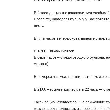
В 4 часа дня можно полакомиться слабым б
Поверьте, благодаря бульону у Вас появятс
диету.
В пять часов вечера снова выпейте отвар и
В 18:00 – вновь кипяток.
В семь часов – стакан овощного бульона, е
стакана).
Еще через час можно выпить столько же ово
В 21:00 – горячий кипяток, и в 22 часа — ст
Такой рацион ожидает ваш на ближайшие три
можно всегда подправит, а здоровье – нет.