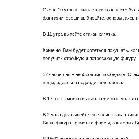
Около 10 утра выпить стакан овощного буль
фантазии, овощи выбирайте, основываясь н
В 11 утра выпейте стакан кипятка.
Конечно, Вам будет хотеться покушать, ног
получить стройную и потрясающую фигуру.
12 часов дня – необходимо пообедать. Стак
воды, идеально подходит для обеда.
В 13 часов можно выпить нежирное молоко (1
В 2 часа дня выпейте еще один стакан кипят
Ваша фигура примет те формы, о которых В
В 15:00 примите отвар, приготовленный.