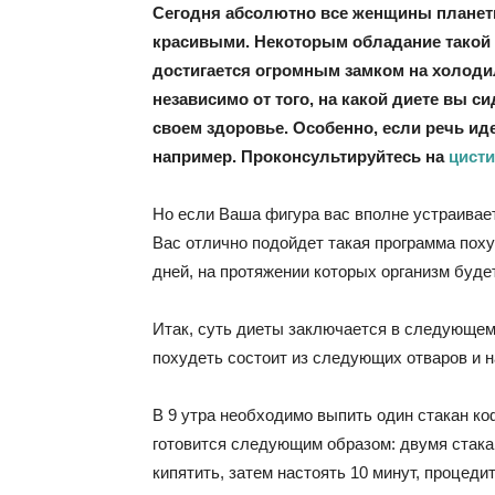
Сегодня абсолютно все женщины планеты
красивыми. Некоторым обладание такой ф
достигается огромным замком на холоди
независимо от того, на какой диете вы с
своем здоровье. Особенно, если речь иде
например. Проконсультируйтесь на
цисти
Но если Ваша фигура вас вполне устраивает
Вас отлично подойдет такая программа поху
дней, на протяжении которых организм буде
Итак, суть диеты заключается в следующем:
похудеть состоит из следующих отваров и н
В 9 утра необходимо выпить один стакан ко
готовится следующим образом: двумя стака
кипятить, затем настоять 10 минут, процедит