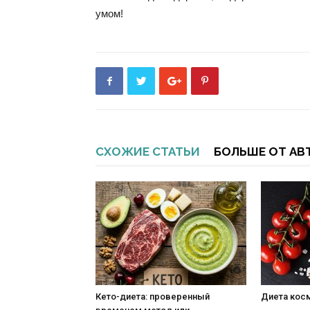
умом!
СХОЖИЕ СТАТЬИ
БОЛЬШЕ ОТ АВ
Кето-диета: проверенный
Диета кос