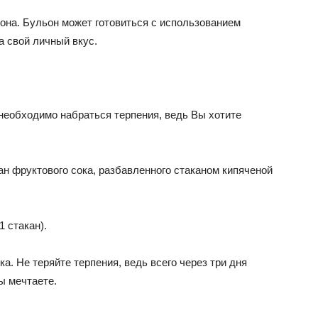
она. Бульон может готовиться с использованием
а свой личный вкус.
 необходимо набраться терпения, ведь Вы хотите
ан фруктового сока, разбавленного стаканом кипяченой
 стакан).
ка. Не теряйте терпения, ведь всего через три дня
ы мечтаете.