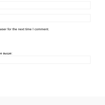
wser for the next time I comment.
е выше: