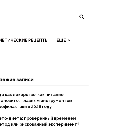
ИЕТИЧЕСКИЕ РЕЦЕПТЫ
ЕЩЕ
вежие записи
да как лекарство: как питание
тановится главным инструментом
рофилактики в 2026 году
ето-диета: проверенный временем
етод или рискованный эксперимент?