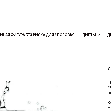
ЙНАЯ ФИГУРА БЕЗ РИСКА ДЛЯ ЗДОРОВЬЯ!
ДИЕТЫ
Д
С
ктивные
Е
с
п
ы
К
м