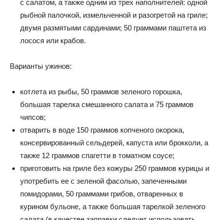
с салатом, а также одним из трех наполнителей: одной
рыбной палочкой, измельченной и разогретой на гриле;
двумя размятыми сардинами; 50 граммами паштета из
лосося или крабов.
Варианты ужинов:
котлета из рыбы, 50 граммов зеленого горошка,
большая тарелка смешанного салата и 75 граммов
чипсов;
отварить в воде 150 граммов копченого окорока,
консервированный сельдерей, капуста или брокколи, а
также 12 граммов спагетти в томатном соусе;
приготовить на гриле без кожуры 250 граммов курицы и
употребить ее с зеленой фасолью, запеченными
помидорами, 50 граммами грибов, отваренных в
курином бульоне, а также большая тарелкой зеленого
салата (в качестве заправки следует использовать