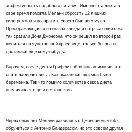
эффективность подобного питания. Именно эта диета в
свое время помогла Мелани сбросить 12 лишних
килограммов и возвратить своего бывшего мужа.
Преображающаяся на глазах звезда и потрясающий секс
так сразили Дона Джонсона, что он решил во второй раз
жениться на чувственной красавице, только бы она не
досталась еще кому-нибудь.
Впрочем, после диеты Гриффит обратила внимание, что
опять набирает вес… Как оказалось, актриса была
беременна. Так что помимо количества секса диета
увеличивает еще и его качество.
Через семь лет Мелани развелась с Джонсоном, чтобы
обручиться с Антонио Бандерасом, но это совсем другая