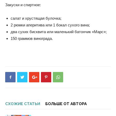
Закуски и спиртное:
салат и хрустящая булочка;
2 рюмки аперитива или 1 бокал сухого вина;
два сухих бисквита или маленький батончик «Марс»;
150 граммов винограда.
СХОЖИЕ СТАТЬИ
БОЛЬШЕ ОТ АВТОРА