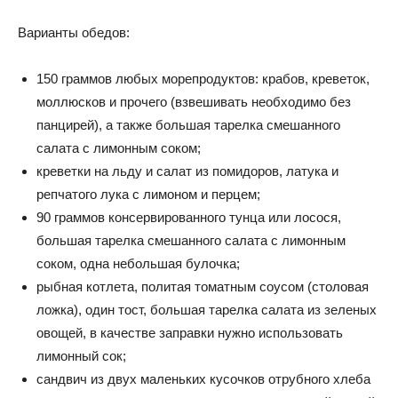
Варианты обедов:
150 граммов любых морепродуктов: крабов, креветок,
моллюсков и прочего (взвешивать необходимо без
панцирей), а также большая тарелка смешанного
салата с лимонным соком;
креветки на льду и салат из помидоров, латука и
репчатого лука с лимоном и перцем;
90 граммов консервированного тунца или лосося,
большая тарелка смешанного салата с лимонным
соком, одна небольшая булочка;
рыбная котлета, политая томатным соусом (столовая
ложка), один тост, большая тарелка салата из зеленых
овощей, в качестве заправки нужно использовать
лимонный сок;
сандвич из двух маленьких кусочков отрубного хлеба