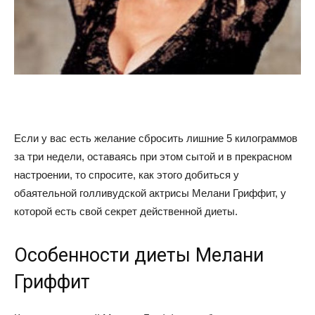
советы
для
Если у вас есть желание сбросить лишние 5 килограммов
за три недели, оставаясь при этом сытой и в прекрасном
похудения
настроении, то спросите, как этого добиться у
обаятельной голливудской актрисы Мелани Гриффит, у
которой есть свой секрет действенной диеты.
Особенности диеты Мелани
Гриффит