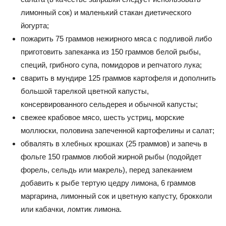
лимонный сок) и маленький стакан диетического
йогурта;
пожарить 75 граммов нежирного мяса с подливой либо
приготовить запеканка из 150 граммов белой рыбы,
специй, грибного супа, помидоров и репчатого лука;
сварить в мундире 125 граммов картофеля и дополнить
большой тарелкой цветной капусты,
консервированного сельдерея и обычной капусты;
свежее крабовое мясо, шесть устриц, морские
моллюски, половина запеченной картофелины и салат;
обвалять в хлебных крошках (25 граммов) и запечь в
фольге 150 граммов любой жирной рыбы (подойдет
форель, сельдь или макрель), перед запеканием
добавить к рыбе тертую цедру лимона, 6 граммов
маргарина, лимонный сок и цветную капусту, брокколи
или кабачки, ломтик лимона.