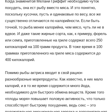
Когда знаменитой Мелани Гриффит необходимо чуток
похудеть, она ест рыбу вместо мяса. И это понятно,
поскольку кусочки, пусть и одинаковые по весу, все же
существенно отличаются по калорийности. Если быть
точной, то рыба менее калорийна, чем мясо, чуть ли не в
вдвое. И даже такие жирные сорта, как, к примеру, форель
или семга, приготовленные на гриле содержат всего 250
килокалорий на 100 грамм продукта. В тоже время в 100
граммах приготовленного на гриле мяса содержится до
400 килокалорий.
Помимо рыбы актриса вводит в свой рацион
разнообразные морепродукты. Как известно, в них мало
калорий, и в то же время содержится много йода,
необходимого для быстрого обмена веществ. Кроме того
«плоды моря» повышает половую активность, что только
способствует быстрому похудению, ведь секс – это
положительная эмоциональная зарядка и дополнительная