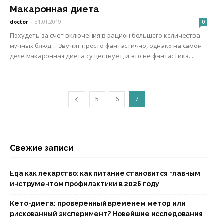
Макаронная диета
doctor
-
31.01.2019
0
Похудеть за счет включения в рацион большого количества
мучных блюд… Звучит просто фантастично, однако на самом
деле макаронная диета существует, и это не фантастика....
5
6
7
Свежие записи
Еда как лекарство: как питание становится главным
инструментом профилактики в 2026 году
Кето-диета: проверенный временем метод или
рискованный эксперимент? Новейшие исследования