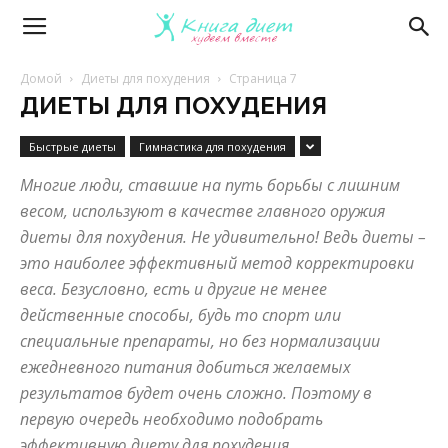
Книга
Домой
Диеты для похудения
Страница 7
ДИЕТЫ ДЛЯ ПОХУДЕНИЯ
диет
Быстрые диеты
Гимнастика для похудения
Многие люди, ставшие на путь борьбы с лишним
—
весом, используют в качестве главного оружия
диеты для похудения. Не удивительно! Ведь диеты –
это наиболее эффективный метод корректировки
эффективные
веса. Безусловно, есть и другие не менее
действенные способы, будь то спорт или
специальные препараты, но без нормализации
диеты
ежедневного питания добиться желаемых
результатов будет очень сложно. Поэтому в
первую очередь необходимо подобрать
и
эффективную диету для похудения.