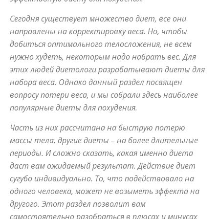
Сегодня существует множество диет, все они
направлены на корректировку веса. Но, чтобы
советы
добиться оптимального телосложения, не всем
нужно худеть, некоторым надо набрать вес. Для
этих людей диетологи разрабатывают диеты для
для
набора веса. Однако данный раздел посвящен
вопросу потери веса, и мы собрали здесь наиболее
популярные диеты для похудения.
похудения
Часть из них рассчитана на быструю потерю
массы тела, другие диеты – на более длительные
периоды. И сложно сказать, какая именно диета
даст вам ожидаемый результат. Действие диет
сугубо индивидуально. То, что подействовало на
одного человека, может не возыметь эффекта на
другого. Этот раздел позволит вам
самостоятельно разобраться в плюсах и минусах