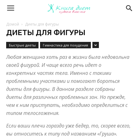
Книга
Домой
Диеты для фигуры
ДИЕТЫ ДЛЯ ФИГУРЫ
диет
Быстрые диеты
Гимнастика для похудения
Любая женщина хоть раз в жизни была недовольна
—
своей фигурой. И чаще всего речь идет о
конкретных частях тела. Именно с такими
проблемными участками и помогают бороться
эффективные
диеты для фигуры. В данном разделе собраны
диеты для различных проблемных зон. Но прежде,
чем к ним приступать, необходимо определиться с
диеты
типом телосложения.
Если ваши плечи гораздо уже бедер, то, скорее всего,
вы относитесь к типу под названием «Груша».
и