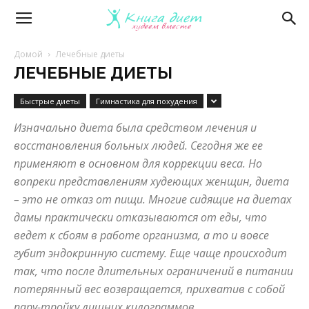
Книга
Домой
Лечебные диеты
ЛЕЧЕБНЫЕ ДИЕТЫ
диет
Быстрые диеты
Гимнастика для похудения
Изначально диета была средством лечения и
—
восстановления больных людей. Сегодня же ее
применяют в основном для коррекции веса. Но
вопреки представлениям худеющих женщин, диета
эффективные
– это не отказ от пищи. Многие сидящие на диетах
дамы практически отказываются от еды, что
ведет к сбоям в работе организма, а то и вовсе
диеты
губит эндокринную систему. Еще чаще происходит
так, что после длительных ограничений в питании
потерянный вес возвращается, прихватив с собой
и
пару-тройку лишних килограммов.