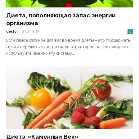
Диета, пополняющая запас энергии
организма
doctor
-
31.01.2019
0
Если самое сложное для вас во время диеты – это поддержать
силы и пережить чувство слабости, которое вас не покидает,
используйте именно эту систему...
Диета «Каменный Век»