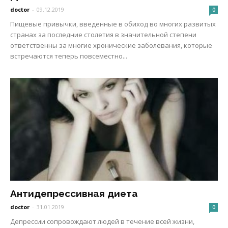
doctor
-
09.12.2019
0
Пищевые привычки, введенные в обиход во многих развитых
странах за последние столетия в значительной степени
ответственны за многие хронические заболевания, которые
встречаются теперь повсеместно...
Антидепрессивная диета
doctor
-
31.01.2019
0
Депрессии сопровождают людей в течение всей жизни,