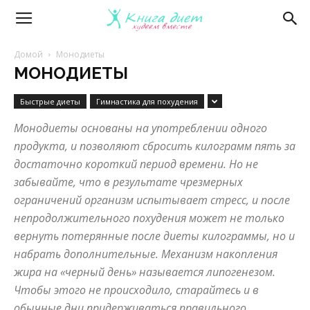
Книга
Домой
Монодиеты
МОНОДИЕТЫ
диет
Быстрые диеты
Гимнастика для похудения
Монодиеты основаны на употреблении одного
—
продукта, и позволяют сбросить килограмм пять за
достаточно короткий период времени. Но не
забывайте, что в результате чрезмерных
эффективные
ограничений организм испытывает стресс, и после
непродолжительного похудения может не только
вернуть потерянные после диеты килограммы, но и
диеты
набрать дополнительные. Механизм накопления
жира на «черный день» называется липогенезом.
Чтобы этого не происходило, старайтесь и в
и
обычные дни придерживаться правильного