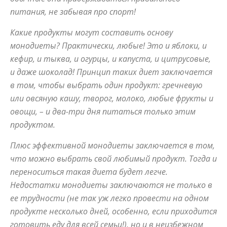
питания, не забывая про спорт!
Какие продукты могут составить основу
советы
монодиеты? Практически, любые! Это и яблоки, и
кефир, и тыква, и огурцы, и капуста, и цитрусовые,
и даже шоколад! Принцип таких диет заключается
для
в том, чтобы выбрать один продукт: гречневую
или овсяную кашу, творог, молоко, любые фрукты и
овощи, – и два-три дня питаться только этим
похудения
продуктом.
Плюс эффективной монодиеты заключается в том,
что можно выбрать свой любимый продукт. Тогда и
переноситься такая диета будет легче.
Недостатки монодиеты заключаются не только в
ее трудности (не так уж легко провести на одном
продукте несколько дней, особенно, если приходится
готовить еду для всей семьи!), но и в неизбежном