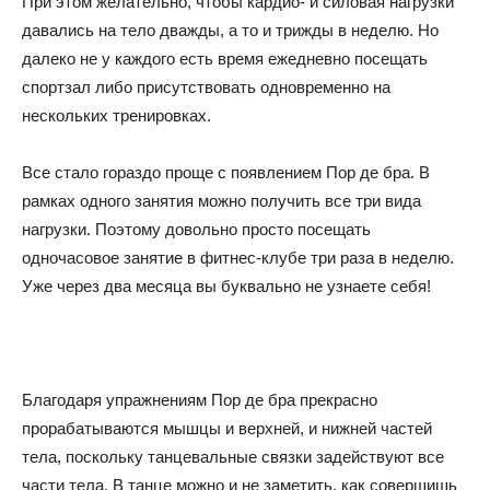
При этом желательно, чтобы кардио- и силовая нагрузки
давались на тело дважды, а то и трижды в неделю. Но
далеко не у каждого есть время ежедневно посещать
спортзал либо присутствовать одновременно на
нескольких тренировках.
Все стало гораздо проще с появлением Пор де бра. В
рамках одного занятия можно получить все три вида
нагрузки. Поэтому довольно просто посещать
одночасовое занятие в фитнес-клубе три раза в неделю.
Уже через два месяца вы буквально не узнаете себя!
Благодаря упражнениям Пор де бра прекрасно
прорабатываются мышцы и верхней, и нижней частей
тела, поскольку танцевальные связки задействуют все
части тела. В танце можно и не заметить, как совершишь