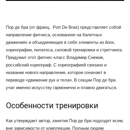
советы
Пор де бра (от франц. Port De Bras) представляет собой
направление фитнеса, основанное на балетных
движениях и объединяющее в себе элементы из йоги,
для
хореографии, пилатеса, силовой тренировки и стретчинга.
Придумал этот фитнес-класс Владимир Снежик,
российский хореограф. С хореографией связано и
похудения
название нового направления, которое означает в
переводе «движение рук и тела». В секции Пор де бра
учат именно искусству гармонично и плавно двигаться.
Особенности тренировки
Как утверждает автор, занятия Пор де бра подходят всем,
вне зависимости от комплекции. Полным людям