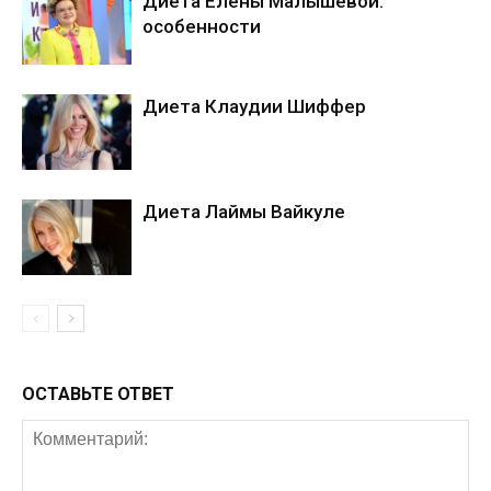
Диета Елены Малышевой:
особенности
Диета Клаудии Шиффер
Диета Лаймы Вайкуле
ОСТАВЬТЕ ОТВЕТ