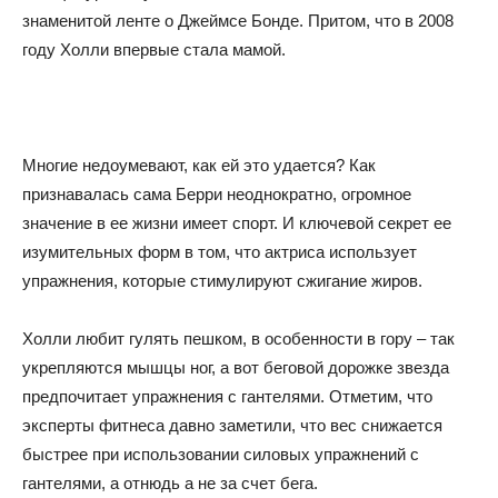
знаменитой ленте о Джеймсе Бонде. Притом, что в 2008
году Холли впервые стала мамой.
Многие недоумевают, как ей это удается? Как
признавалась сама Берри неоднократно, огромное
значение в ее жизни имеет спорт. И ключевой секрет ее
изумительных форм в том, что актриса использует
упражнения, которые стимулируют сжигание жиров.
Холли любит гулять пешком, в особенности в гору – так
укрепляются мышцы ног, а вот беговой дорожке звезда
предпочитает упражнения с гантелями. Отметим, что
эксперты фитнеса давно заметили, что вес снижается
быстрее при использовании силовых упражнений с
гантелями, а отнюдь а не за счет бега.