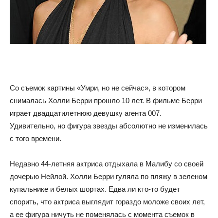
советы
для
Со съемок картины «Умри, но не сейчас», в котором
снималась Холли Берри прошло 10 лет. В фильме Берри
похудения
играет двадцатилетнюю девушку агента 007.
Удивительно, но фигура звезды абсолютно не изменилась
с того времени.
Недавно 44-летняя актриса отдыхала в Малибу со своей
дочерью Нейлой. Холли Берри гуляла по пляжу в зеленом
купальнике и белых шортах. Едва ли кто-то будет
спорить, что актриса выглядит гораздо моложе своих лет,
а ее фигура ничуть не поменялась с момента съемок в