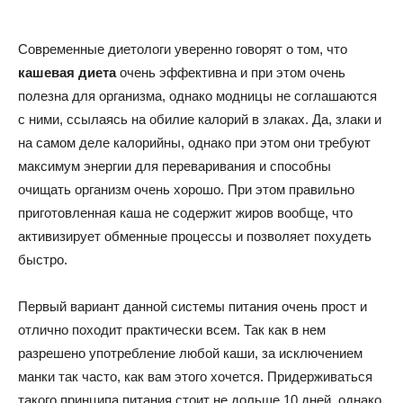
Современные диетологи уверенно говорят о том, что
советы
кашевая диета
очень эффективна и при этом очень
полезна для организма, однако модницы не соглашаются
с ними, ссылаясь на обилие калорий в злаках. Да, злаки и
для
на самом деле калорийны, однако при этом они требуют
максимум энергии для переваривания и способны
очищать организм очень хорошо. При этом правильно
похудения
приготовленная каша не содержит жиров вообще, что
активизирует обменные процессы и позволяет похудеть
быстро.
Первый вариант данной системы питания очень прост и
отлично походит практически всем. Так как в нем
разрешено употребление любой каши, за исключением
манки так часто, как вам этого хочется. Придерживаться
такого принципа питания стоит не дольше 10 дней, однако