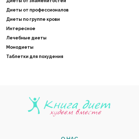
Диеты от знаменитостей
Диеты от профессионалов
Диеты по группе крови
Интересное
Лечебные диеты
Монодиеты
Таблетки для похудения
О НАС