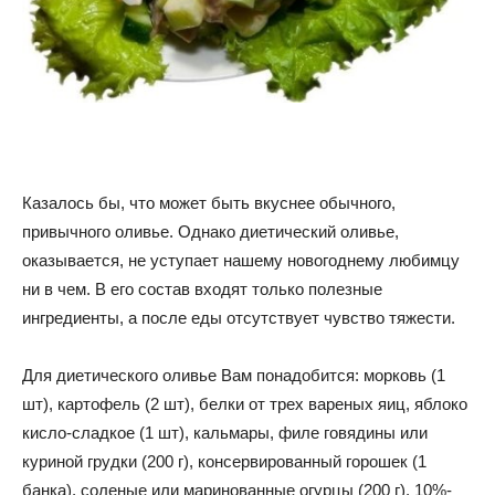
советы
для
Казалось бы, что может быть вкуснее обычного,
привычного оливье. Однако диетический оливье,
похудения
оказывается, не уступает нашему новогоднему любимцу
ни в чем. В его состав входят только полезные
ингредиенты, а после еды отсутствует чувство тяжести.
Для диетического оливье Вам понадобится: морковь (1
шт), картофель (2 шт), белки от трех вареных яиц, яблоко
кисло-сладкое (1 шт), кальмары, филе говядины или
куриной грудки (200 г), консервированный горошек (1
банка), соленые или маринованные огурцы (200 г), 10%-