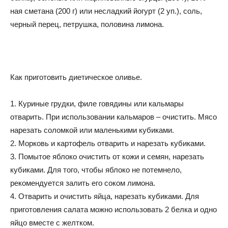
ная сметана (200 г) или несладкий йогурт (2 уп.), соль,
черный перец, петрушка, половина лимона.
Как приготовить диетическое оливье.
1. Куриные грудки, филе говядины или кальмары
отварить. При использовании кальмаров – очистить. Мясо
нарезать соломкой или маленькими кубиками.
2. Морковь и картофель отварить и нарезать кубиками.
3. Помытое яблоко очистить от кожи и семян, нарезать
кубиками. Для того, чтобы яблоко не потемнело,
рекомендуется залить его соком лимона.
4. Отварить и очистить яйца, нарезать кубиками. Для
приготовления салата можно использовать 2 белка и одно
яйцо вместе с желтком.