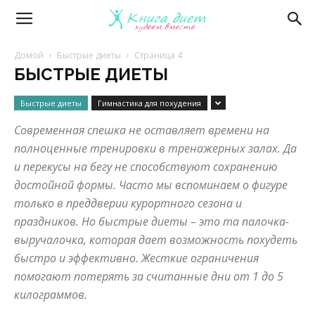
Книга
Домой
Быстрые диеты
Страница 4
БЫСТРЫЕ ДИЕТЫ
диет
Быстрые диеты
Гимнастика для похудения
Современная спешка не оставляет времени на
—
полноценные тренировки в тренажерных залах. Да
и перекусы на бегу не способствуют сохранению
достойной формы. Часто мы вспоминаем о фигуре
эффективные
только в преддверии курортного сезона и
праздников. Но быстрые диеты – это та палочка-
выручалочка, которая дает возможность похудеть
диеты
быстро и эффективно. Жесткие ограничения
помогают потерять за считанные дни от 1 до 5
килограммов.
и