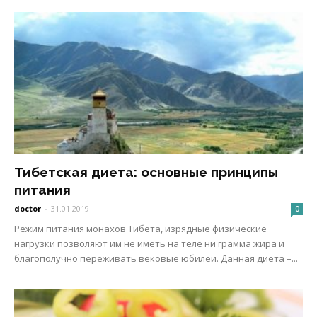
Тибетская диета: основные принципы
питания
doctor
-
31.01.2019
0
Режим питания монахов Тибета, изрядные физические
нагрузки позволяют им не иметь на теле ни грамма жира и
благополучно переживать вековые юбилеи. Данная диета –...