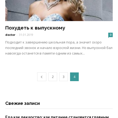
Похудеть к выпускному
doctor
-
31.01.2019
0
Подходит к завершению школьная пора, а значит скоро
последний звонок и начало взрослой жизни. Но выпускной бал
навсегда останется в памяти одним из самых...
2
3
4
Свежие записи
Еда как лекарство: как питание становится главным