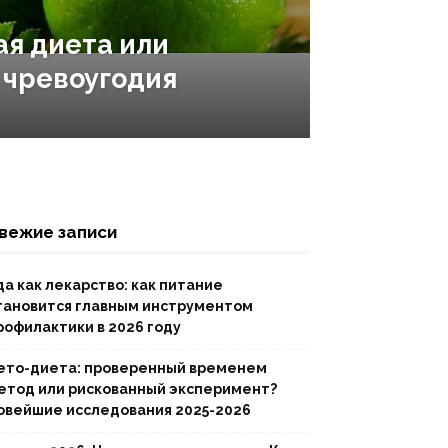
я диета или
 чревоугодия
вежие записи
да как лекарство: как питание
тановится главным инструментом
рофилактики в 2026 году
ето-диета: проверенный временем
етод или рискованный эксперимент?
овейшие исследования 2025-2026