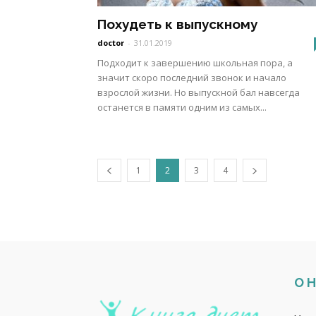
Похудеть к выпускному
doctor
-
31.01.2019
Подходит к завершению школьная пора, а
значит скоро последний звонок и начало
взрослой жизни. Но выпускной бал навсегда
останется в памяти одним из самых...
1
2
3
4
О 