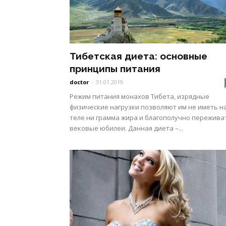
Тибетская диета: основные
принципы питания
doctor
-
31.01.2019
Режим питания монахов Тибета, изрядные
физические нагрузки позволяют им не иметь н
теле ни грамма жира и благополучно пережива
вековые юбилеи. Данная диета –...