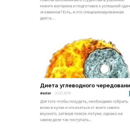
нового материла и подготовке к успешной сда
экзаменов? Есть, и это специализированная
диета....
Диета углеводного чередован
doctor
-
31.01.2019
Для того чтобы похудеть, необходимо собрать
волю в кулак и отказаться от всего самого
вкусного, затянув поясок потуже, однако на
самом деле так поступать...