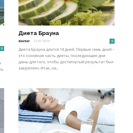
Диета Брауна
doctor
-
31.01.2019
0
0
Диета Брауна длится 14 дней. Первые семь дней –
это основная часть диеты, последующие дни
даны для того, чтобы достигнутый результат был
а
закреплен. Итак, на...
ть