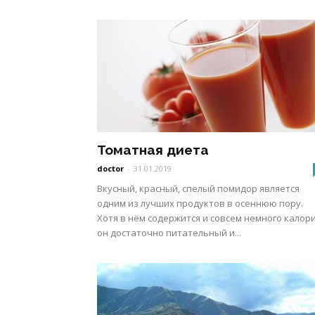
Томатная диета
doctor
-
31.01.2019
Вкусный, красный, спелый помидор является
одним из лучших продуктов в осеннюю пору.
Хотя в нём содержится и совсем немного калори
он достаточно питательный и...