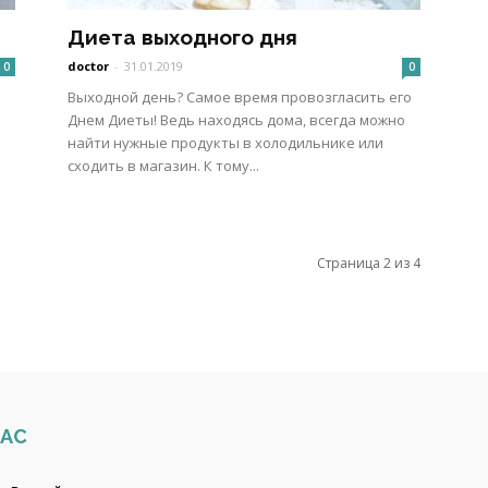
Диета выходного дня
doctor
-
31.01.2019
0
0
Выходной день? Самое время провозгласить его
Днем Диеты! Ведь находясь дома, всегда можно
найти нужные продукты в холодильнике или
сходить в магазин. К тому...
Страница 2 из 4
НАС