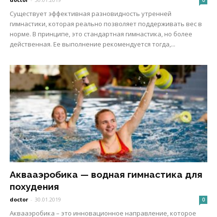
Существует эффективная разновидность утренней
гимнастики, которая реально позволяет поддерживать вес в
норме. В принципе, это стандартная гимнастика, но более
действенная. Ее выполнение рекомендуется тогда,...
Аквааэробика — водная гимнастика для
похудения
doctor
-
30.01.2019
0
Аквааэробика – это инновационное направление, которое