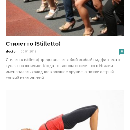
Стилетто (Stilletto)
doctor
-
30.01.2019
0
Стилетто (stilletto) представляет собой особый вид фитнеса в
туфлях на шпильке. Когда-то словом «стилетто» в Италии
именовалось холодное колющее оружие, а позже острый
тонкий итальянский...