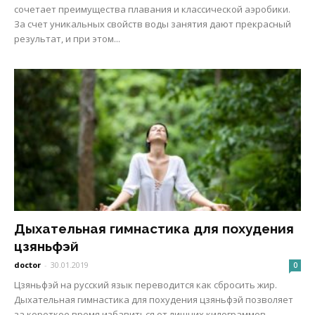
сочетает преимущества плавания и классической аэробики.
За счет уникальных свойств воды занятия дают прекрасный
результат, и при этом...
Дыхательная гимнастика для похудения
цзяньфэй
doctor
-
30.01.2019
0
Цзяньфэй на русский язык переводится как сбросить жир.
Дыхательная гимнастика для похудения цзяньфэй позволяет
за короткое время избавиться от лишних килограммов,