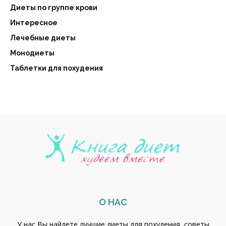
Диеты по группе крови
Интересное
Лечебные диеты
Монодиеты
Таблетки для похудения
О НАС
У нас Вы найдете лучшие диеты для похудения, советы