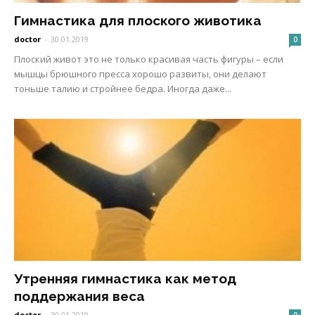
Гимнастика для плоского животика
doctor
-
30.01.2019
0
Плоский живот это не только красивая часть фигуры – если
мышцы брюшного пресса хорошо развиты, они делают
тоньше талию и стройнее бедра. Иногда даже...
Утренняя гимнастика как метод
поддержания веса
doctor
-
30.01.2019
0